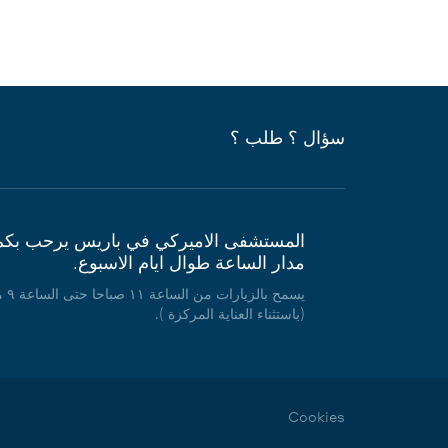
سؤال ؟ طلب ؟
المستشفى الاميركي في باريس يرحب بكم
مدار الساعة طوال ايام الاسبوع.
يسمح بالزيارات من الساعة ١١ صباحا حتى الساعة ٩ مساء
(باستثناء العناية المركزة ).
Cookies