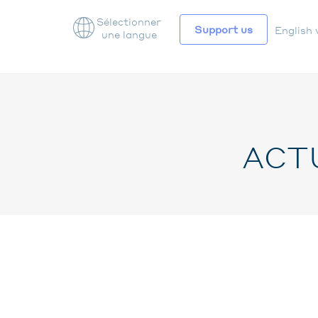
Sélectionner
Support us
English 
une langue
NAV
SEC
ACT