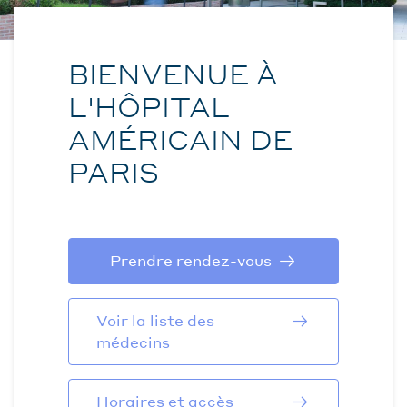
BIENVENUE À
L'HÔPITAL
AMÉRICAIN DE
PARIS
Prendre rendez-vous
Voir la liste des
médecins
Horaires et accès