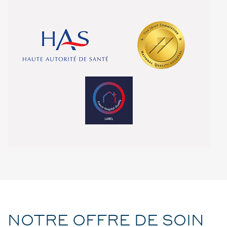
NOTRE OFFRE DE SOIN