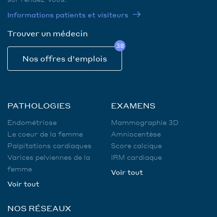
Informations patients et visiteurs
Trouver un médecin
38
Nos offres d'emplois
PATHOLOGIES
EXAMENS
Endométriose
Mammographie 3D
Le coeur de la femme
Amniocentèse
Palpitations cardiaques
Score calcique
Varices pelviennes de la
IRM cardiaque
femme
Voir tout
Voir tout
NOS RÉSEAUX