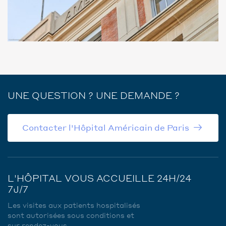
UNE QUESTION ? UNE DEMANDE ?
Contacter l'Hôpital Américain de Paris
L'HÔPITAL VOUS ACCUEILLE 24H/24
7J/7
Les visites aux patients hospitalisés
sont autorisées sous conditions et
sur rendez-vous.