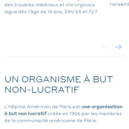
l'ensem
des troubles médicaux et chirurgicaux
aigus dès l'âge de 16 ans, 24h/24 et 7j/7.
UN ORGANISME À BUT
NON-LUCRATIF
L’Hôpital Américain de Paris est
une organisation
à but non lucratif
créée en 1906 par les membres
de la communauté américaine de Paris.