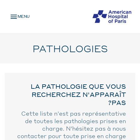
Skip
MENU
to
MENU
main
MOBILE
content
PATHOLOGIES
LA PATHOLOGIE QUE VOUS
RECHERCHEZ N'APPARAÎT
PAS?
Cette liste n'est pas représentative
de toutes les pathologies prises en
charge. N'hésitez pas à nous
contacter pour toute prise en charge