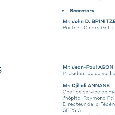
Secretary
Mr. John D. BRINITZ
Partner, Cleary Gott
S
Mr. Jean-Paul AGON
Président du conseil 
Mr. Djillali ANNANE
Chef de service de m
l'hôpital Raymond Po
Directeur de la Fédér
SEPSIS