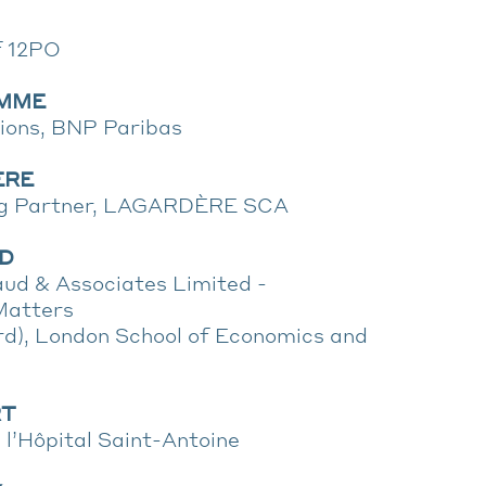
f 12PO
AMME
ions, BNP Paribas
ÈRE
ng Partner, LAGARDÈRE SCA
UD
aud & Associates Limited -
Matters
rd), London School of Economics and
RT
l’Hôpital Saint-Antoine