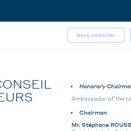
Nous contacter
CONSEIL
Honorary Chairma
EURS
Ambassador of the Un
Chairman
Mr. Stéphane ROUS