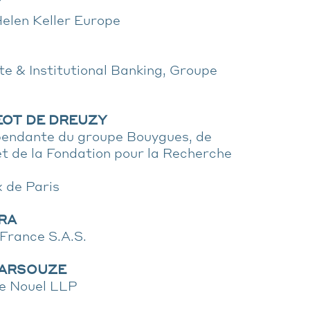
Y
Helen Keller Europe
e & Institutional Banking, Groupe
GEOT DE DREUZY
pendante du groupe Bouygues, de
et de la Fondation pour la Recherche
 de Paris
URA
 France S.A.S.
E ARSOUZE
te Nouel LLP