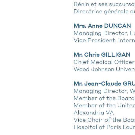
Bénin et ses succursa
Directrice générale 
Mrs. Anne DUNCAN
Managing Director, L
Vice President, Inte
Mr. Chris GILLIGAN
Chief Medical Officer
Wood Johnson Univers
Mr. Jean-Claude GR
Managing Director, W
Member of the Board
Member of the United
Alexandria VA
Vice Chair of the Boa
Hospital of Paris Fou