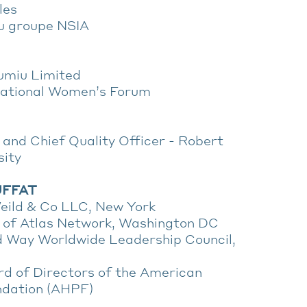
les
du groupe NSIA
umiu Limited
rnational Women’s Forum
 and Chief Quality Officer - Robert
ity
UFFAT
eild & Co LLC, New York
 of Atlas Network, Washington DC
 Way Worldwide Leadership Council,
rd of Directors of the American
ndation (AHPF)