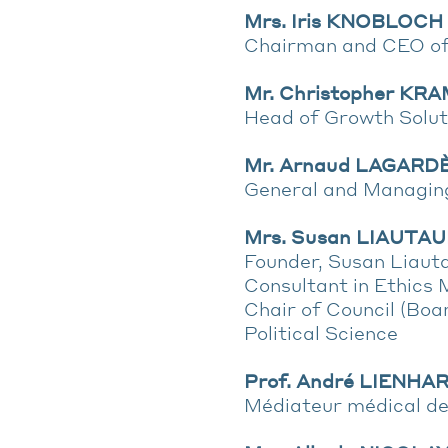
Mrs. Iris KNOBLOCH
Chairman and CEO o
Mr. Christopher KR
Head of Growth Solut
Mr. Arnaud LAGARD
General and Managi
Mrs. Susan LIAUTA
Founder, Susan Liaut
Consultant in Ethics 
Chair of Council (Boa
Political Science
Prof. André LIENHA
Médiateur médical de 