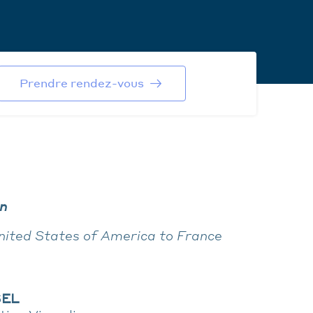
Prendre rendez-vous
n
ited States of America to France
SEL