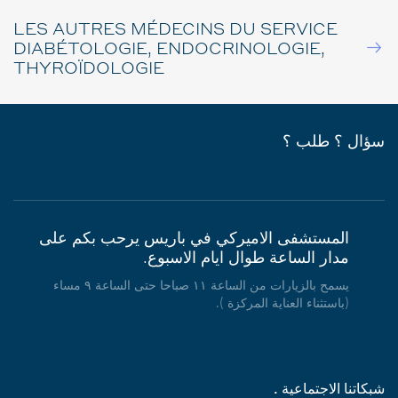
LES AUTRES MÉDECINS DU SERVICE
DIABÉTOLOGIE, ENDOCRINOLOGIE,
THYROÏDOLOGIE
سؤال ؟ طلب ؟
المستشفى الاميركي في باريس يرحب بكم على
مدار الساعة طوال ايام الاسبوع.
يسمح بالزيارات من الساعة ١١ صباحا حتى الساعة ٩ مساء
(باستثناء العناية المركزة ).
شبكاتنا الاجتماعية .