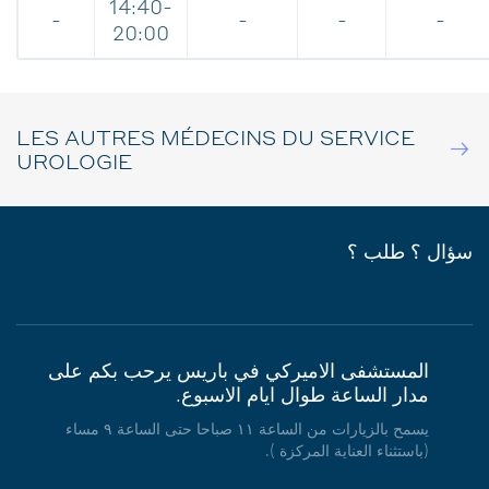
14:40-
-
-
-
-
20:00
LES AUTRES MÉDECINS DU SERVICE
UROLOGIE
سؤال ؟ طلب ؟
المستشفى الاميركي في باريس يرحب بكم على
مدار الساعة طوال ايام الاسبوع.
يسمح بالزيارات من الساعة ١١ صباحا حتى الساعة ٩ مساء
(باستثناء العناية المركزة ).