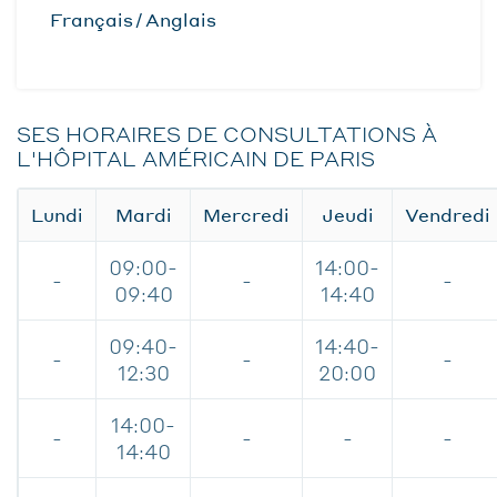
Français
Anglais
SES HORAIRES DE CONSULTATIONS À
L'HÔPITAL AMÉRICAIN DE PARIS
Lundi
Mardi
Mercredi
Jeudi
Vendredi
09:00-
14:00-
-
-
-
09:40
14:40
09:40-
14:40-
-
-
-
12:30
20:00
14:00-
-
-
-
-
14:40