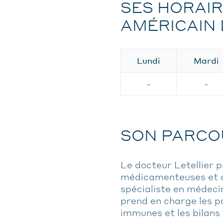
SES HORAIR
AMÉRICAIN 
Lundi
Mardi
-
-
SON PARCO
Le docteur Letellier p
médicamenteuses et ali
spécialiste en médecin
prend en charge les p
immunes et les bilans