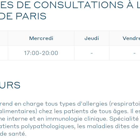
ES DE CONSULTATIONS À 
DE PARIS
Mercredi
Jeudi
Vendr
17:00-20:00
-
-
URS
rend en charge tous types d'allergies (respiratoi
mentaires) chez les patients de tous âges. Il es
e interne et en immunologie clinique. Spécialité
atients polypathologiques, les maladies dites d
 de santé.