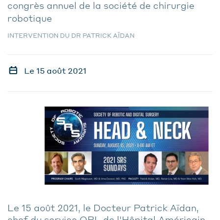
congrès annuel de la société de chirurgie
robotique
INTERVENTION DU DR PATRICK AÏDAN
Le 15 août 2021
Le 15 août 2021, le Docteur Patrick Aïdan,
chef du service ORL de l'Hôpital Américain