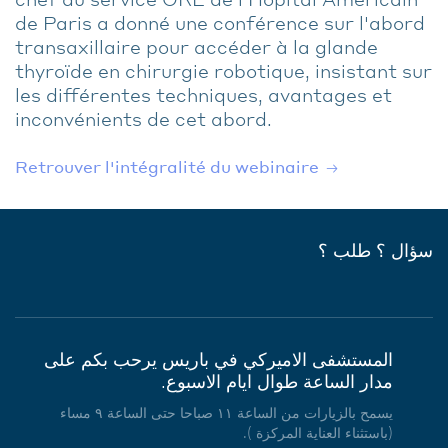
de Paris a donné une conférence sur l'abord
transaxillaire pour accéder à la glande
thyroïde en chirurgie robotique, insistant sur
les différentes techniques, avantages et
inconvénients de cet abord.
Retrouver l'intégralité du webinaire
سؤال ؟ طلب ؟
المستشفى الاميركي في باريس يرحب بكم على
مدار الساعة طوال ايام الاسبوع.
يسمح بالزيارات من الساعة ١١ صباحا حتى الساعة ٩ مساء
(باستثناء العناية المركزة ).