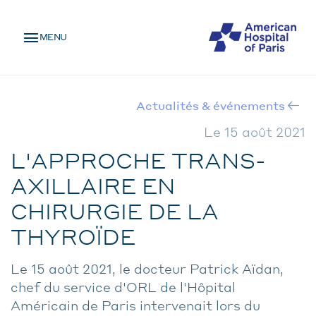
Skip
MENU
to
MENU
main
MOBILE
content
Actualités & événements
BREADCRUMB
Le 15 août 2021
L'APPROCHE TRANS-
AXILLAIRE EN
CHIRURGIE DE LA
THYROÏDE
Le 15 août 2021, le docteur Patrick Aïdan,
chef du service d'ORL de l'Hôpital
Américain de Paris intervenait lors du