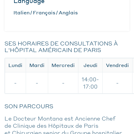
Language
Italien
Français
Anglais
SES HORAIRES DE CONSULTATIONS À
L'HÔPITAL AMÉRICAIN DE PARIS
Lundi
Mardi
Mercredi
Jeudi
Vendredi
14:00-
-
-
-
-
17:00
SON PARCOURS
Le Docteur Montana est Ancienne Chef
de Clinique des Hôpitaux de Paris
et Chirurgien senior du Groupe hospitalier