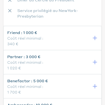
Service privilégié au NewYork-
Presbyterian
Friend :
1 000
€
Coût réel minimal :
340
€
Partner :
3 000
€
Coût réel minimal :
1 020
€
Benefactor :
5 000
€
Coût réel minimal :
1 700
€
Ambassador :
10 000
€