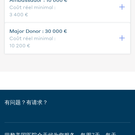
Coût réel minimal :
3 400
€
Major Donor :
30 000
€
Coût réel minimal :
10 200
€
有问题？有请求？
巴黎美国医院全天候为您服务，每周7天，每天