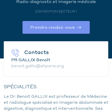
Radio-diagnostic et imagerie médicale
CONVENTION SECTEUR 1
Prendre rendez-vous
Contacts
PR GALLIX Benoît
benoit.gallix@ahparis.org
SPÉCIALITÉS
Le Dr. Benoit GALLIX est professeur de Médecine
et radiologue spécialisé en Imagerie abdominale et
digestive, diagnostique et interventionnelle. Ses