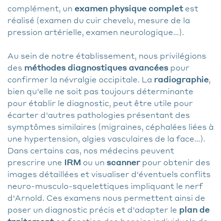
complément, un
examen physique complet
est
réalisé (examen du cuir chevelu, mesure de la
pression artérielle, examen neurologique…).
Au sein de notre établissement, nous privilégions
des
méthodes diagnostiques avancées
pour
confirmer la névralgie occipitale. La
radiographie
,
bien qu'elle ne soit pas toujours déterminante
pour établir le diagnostic, peut être utile pour
écarter d'autres pathologies présentant des
symptômes similaires (migraines, céphalées liées à
une hypertension, algies vasculaires de la face…).
Dans certains cas, nos médecins peuvent
prescrire une
IRM
ou un
scanner
pour obtenir des
images détaillées et visualiser d'éventuels conflits
neuro-musculo-squelettiques impliquant le nerf
d'Arnold. Ces examens nous permettent ainsi de
poser un diagnostic précis et d'adapter le
plan de