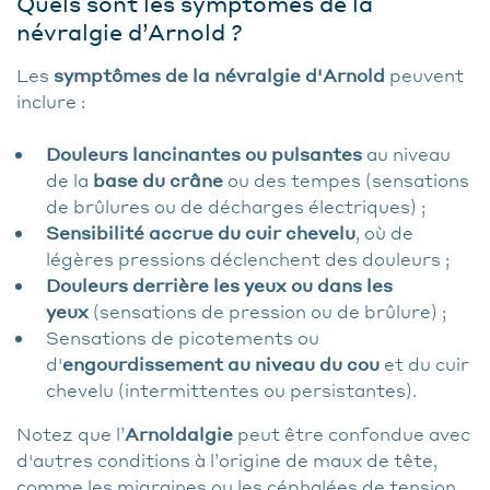
Quels sont les symptômes de la
névralgie d’Arnold ?
Les
symptômes de la névralgie d'Arnold
peuvent
inclure :
Douleurs lancinantes ou pulsantes
au niveau
de la
base du crâne
ou des tempes (sensations
de brûlures ou de décharges électriques) ;
Sensibilité accrue du cuir chevelu
, où de
légères pressions déclenchent des douleurs ;
Douleurs derrière les yeux ou dans les
yeux
(sensations de pression ou de brûlure) ;
Sensations de picotements ou
d'
engourdissement au niveau du cou
et du cuir
chevelu (intermittentes ou persistantes).
Notez que l’
Arnoldalgie
peut être confondue avec
d'autres conditions à l’origine de maux de tête,
comme les migraines ou les céphalées de tension.