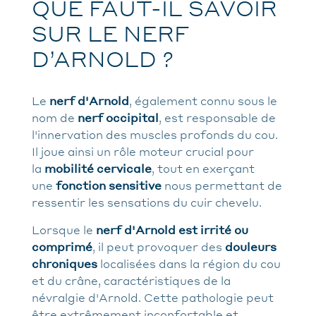
QUE FAUT-IL SAVOIR
SUR LE NERF
D’ARNOLD ?
Le
nerf d'Arnold
, également connu sous le
nom de
nerf occipital
, est responsable de
l'innervation des muscles profonds du cou.
Il joue ainsi un rôle moteur crucial pour
la
mobilité cervicale
, tout en exerçant
une
fonction sensitive
nous permettant de
ressentir les sensations du cuir chevelu.
Lorsque le
nerf d'Arnold est irrité ou
comprimé
, il peut provoquer des
douleurs
chroniques
localisées dans la région du cou
et du crâne, caractéristiques de la
névralgie d'Arnold. Cette pathologie peut
être extrêmement inconfortable et