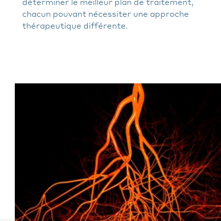
déterminer le meilleur plan de traitement,
chacun pouvant nécessiter une approche
thérapeutique différente.