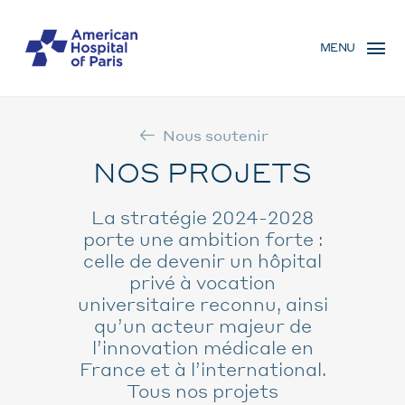
Skip
MENU
to
MENU
main
MOBILE
content
Nous soutenir
NOS PROJETS
La stratégie 2024-2028
porte une ambition forte :
celle de devenir un hôpital
privé à vocation
universitaire reconnu, ainsi
qu’un acteur majeur de
l’innovation médicale en
France et à l’international.
Tous nos projets