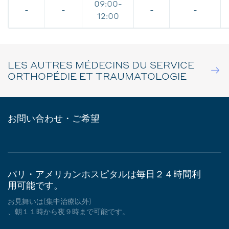
09:00-
-
-
-
-
12:00
LES AUTRES MÉDECINS DU SERVICE
ORTHOPÉDIE ET TRAUMATOLOGIE
お問い合わせ・ご希望
パリ・アメリカンホスピタルは毎日２４時間利
用可能です。
お見舞いは(集中治療以外)
、朝１１時から夜９時まで可能です。