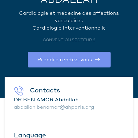
Cardiologie et médecine des affections
vasculaires
Cardiologie Interventionnelle
CONVENTION SECTEUR 2
Prendre rendez-vous
Contacts
DR BEN AMOR Abdallah
abdallah.benamor@ahparis.org
Language