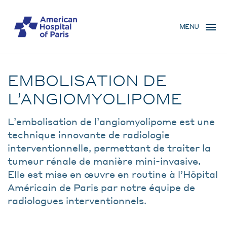
Skip
MENU
to
MENU
main
MOBILE
content
Traitement
BREADCRUMB
EMBOLISATION DE
L’ANGIOMYOLIPOME
L’embolisation de l’angiomyolipome est une
technique innovante de radiologie
interventionnelle, permettant de traiter la
tumeur rénale de manière mini-invasive.
Elle est mise en œuvre en routine à l’Hôpital
Américain de Paris par notre équipe de
radiologues interventionnels.