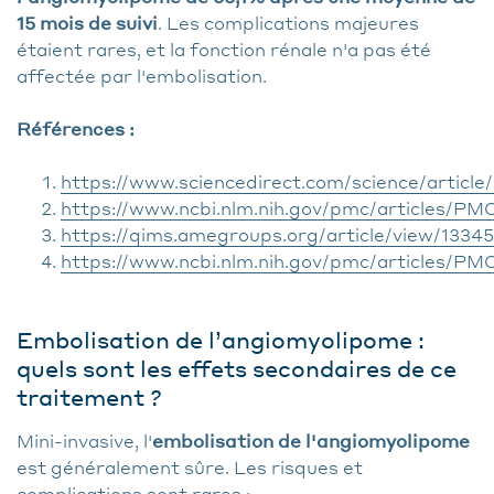
15 mois de suivi
. Les complications majeures
étaient rares, et la fonction rénale n'a pas été
affectée par l'embolisation.
Références :
https://www.sciencedirect.com/science/articl
https://www.ncbi.nlm.nih.gov/pmc/articles/P
https://qims.amegroups.org/article/view/1334
https://www.ncbi.nlm.nih.gov/pmc/articles/P
Embolisation de l’angiomyolipome :
quels sont les effets secondaires de ce
traitement ?
Mini-invasive, l'
embolisation de l'angiomyolipome
est généralement sûre. Les risques et
complications sont rares :