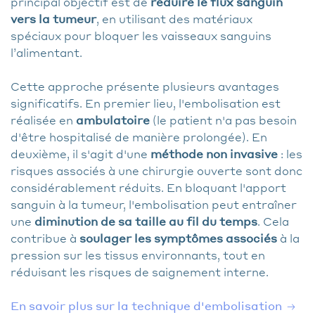
principal objectif est de
réduire le flux sanguin
vers la tumeur
, en utilisant des matériaux
spéciaux pour bloquer les vaisseaux sanguins
l’alimentant.
Cette approche présente plusieurs avantages
significatifs. En premier lieu, l'embolisation est
réalisée en
ambulatoire
(le patient n'a pas besoin
d'être hospitalisé de manière prolongée). En
deuxième, il s'agit d'une
méthode non invasive
: les
risques associés à une chirurgie ouverte sont donc
considérablement réduits. En bloquant l'apport
sanguin à la tumeur, l'embolisation peut entraîner
une
diminution de sa taille au fil du temps
. Cela
contribue à
soulager les symptômes associés
à la
pression sur les tissus environnants, tout en
réduisant les risques de saignement interne.
En savoir plus sur la technique d'embolisation