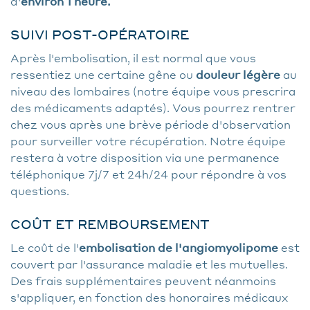
d'
environ 1 heure.
SUIVI POST-OPÉRATOIRE
Après l'embolisation, il est normal que vous
ressentiez une certaine gêne ou
douleur légère
au
niveau des lombaires (notre équipe vous prescrira
des médicaments adaptés). Vous pourrez rentrer
chez vous après une brève période d'observation
pour surveiller votre récupération. Notre équipe
restera à votre disposition via une permanence
téléphonique 7j/7 et 24h/24 pour répondre à vos
questions.
COÛT ET REMBOURSEMENT
Le coût de l'
embolisation de l'angiomyolipome
est
couvert par l'assurance maladie et les mutuelles.
Des frais supplémentaires peuvent néanmoins
s'appliquer, en fonction des honoraires médicaux