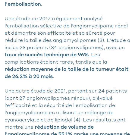
l'embolisation
.
Une étude de 2017 a également analysé
l'embolisation sélective de l'angiomyolipome rénal
et démontre son efficacité et sa sûreté pour
réduire la taille des angiomyolipomes (3). L'étude a
inclus 23 patients (34 angiomyolipomes), avec un
taux de succès technique de 96%
. Les
complications étaient rares, tandis que la
réduction moyenne de la taille de la tumeur était
de 26,2% à 20 mois
.
Une autre étude de 2021, portant sur 24 patients
(dont 27 angiomyolipomes rénaux), a évalué
l'efficacité et la sécurité de l'embolisation de
l'angiomyolipome en utilisant un mélange de
cyanoacrylate et de lipiodol (4). Les résultats ont
montré une
réduction de volume de
l'angiomyolipome de 55,1% après une moyenne de