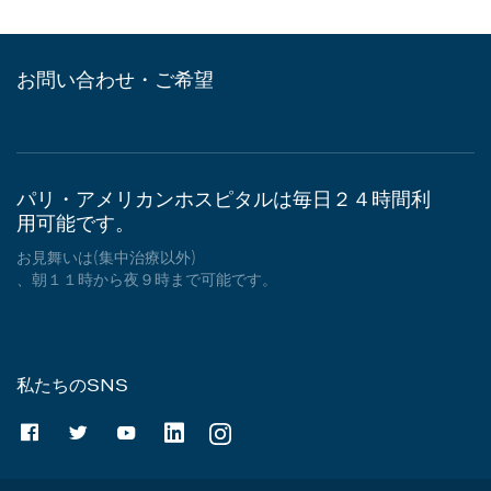
お問い合わせ・ご希望
パリ・アメリカンホスピタルは毎日２４時間利
用可能です。
お見舞いは(集中治療以外)
、朝１１時から夜９時まで可能です。
私たちのSNS