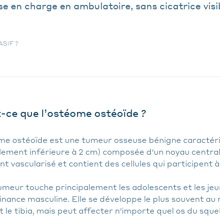
e en charge en ambulatoire, sans cicatrice visi
SIF ?
-ce que l’ostéome ostéoïde ?
me ostéoïde est une tumeur osseuse bénigne caractéris
lement inférieure à 2 cm) composée d'un noyau central 
t vascularisé et contient des cellules qui participent 
umeur touche principalement les adolescents et les jeu
nance masculine. Elle se développe le plus souvent au 
 le tibia, mais peut affecter n'importe quel os du sque