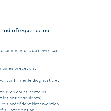
 radiofréquence ou
s recommandons de suivre ces
emaines précédant
ur confirmer le diagnostic et
eux en cours, certains
 les anticoagulants)
heures précédant l'intervention
ès l'intervention