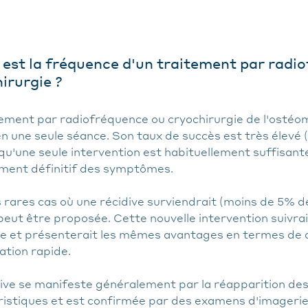
 est la fréquence d'un traitement par radi
irurgie ?
tement par radiofréquence ou cryochirurgie de l'osté
en une seule séance. Son taux de succès est très élevé 
 qu'une seule intervention est habituellement suffisant
ment définitif des symptômes.
 rares cas où une récidive surviendrait (moins de 5% d
eut être proposée. Cette nouvelle intervention suivra
e et présenterait les mêmes avantages en termes de c
ation rapide.
dive se manifeste généralement par la réapparition d
istiques et est confirmée par des examens d'imagerie. 