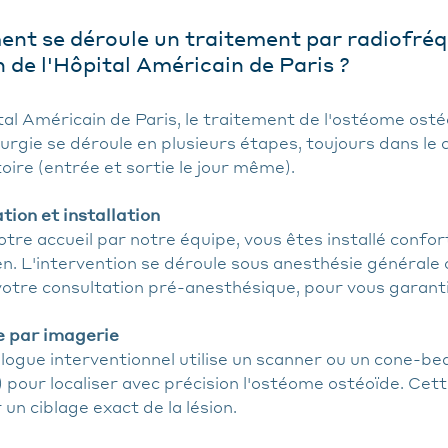
t se déroule un traitement par radiofréq
n de l'Hôpital Américain de Paris ?
tal Américain de Paris, le traitement de l'ostéome ost
urgie se déroule en plusieurs étapes, toujours dans le 
ire (entrée et sortie le jour même).
tion et installation
tre accueil par notre équipe, vous êtes installé confo
n. L'intervention se déroule sous anesthésie générale 
votre consultation pré-anesthésique, pour vous garanti
 par imagerie
logue interventionnel utilise un scanner ou un cone-b
 pour localiser avec précision l'ostéome ostéoïde. Cett
 un ciblage exact de la lésion.