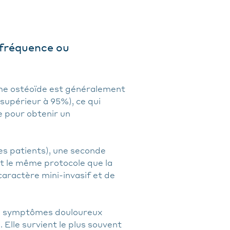
ofréquence ou
ome ostéoïde est généralement
(supérieur à 95%), ce qui
e pour obtenir un
es patients), une seconde
it le même protocole que la
aractère mini-invasif et de
es symptômes douloureux
Elle survient le plus souvent