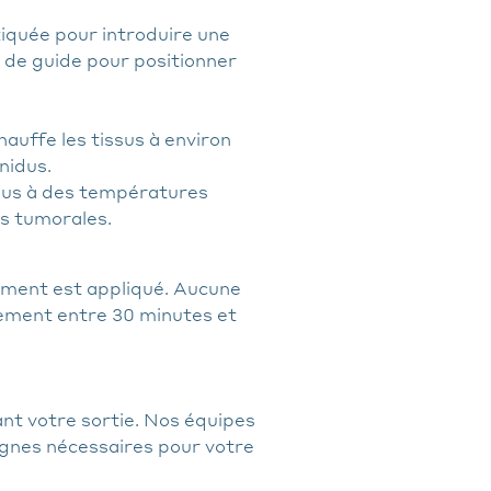
tiquée pour introduire une
rt de guide pour positionner
hauffe les tissus à environ
nidus.
issus à des températures
es tumorales.
nsement est appliqué. Aucune
lement entre 30 minutes et
nt votre sortie. Nos équipes
ignes nécessaires pour votre