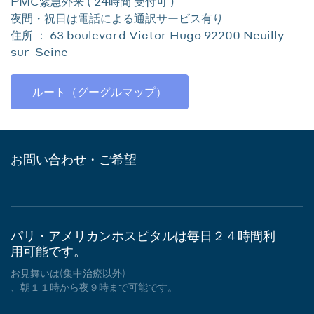
PMC緊急外来 ( 24時間 受付可 )
夜間・祝日は電話による通訳サービス有り
住所 ： 63 boulevard Victor Hugo 92200 Neuilly-
sur-Seine
ルート（グーグルマップ）
お問い合わせ・ご希望
パリ・アメリカンホスピタルは毎日２４時間利
用可能です。
お見舞いは(集中治療以外)
、朝１１時から夜９時まで可能です。