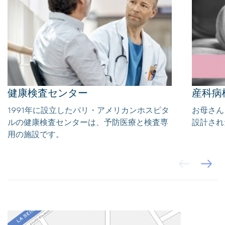
健康検査センター
産科病
1991年に設立したパリ・アメリカンホスピタ
お母さん
ルの健康検査センターは、予防医療と検査専
設計され
用の施設です。