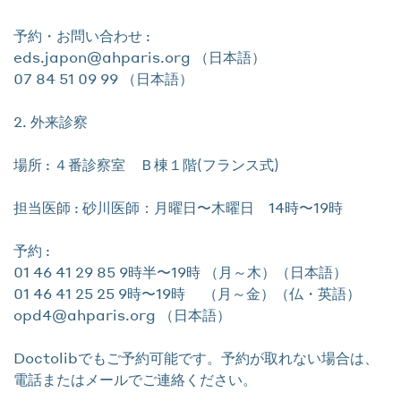
予約・お問い合わせ :
eds.japon@ahparis.org （日本語）
07 84 51 09 99 （日本語）
2. 外来診察
場所 : ４番診察室 Ｂ棟１階(フランス式)
担当医師 : 砂川医師：月曜日〜木曜日 14時〜19時
予約 :
01 46 41 29 85 9時半〜19時 （月～木）（日本語）
01 46 41 25 25 9時〜19時 （月～金）（仏・英語）
opd4@ahparis.org （日本語）
Doctolibでもご予約可能です。予約が取れない場合は、
電話またはメールでご連絡ください。