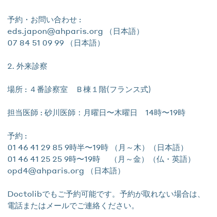
予約・お問い合わせ :
eds.japon@ahparis.org （日本語）
07 84 51 09 99 （日本語）
2. 外来診察
場所 : ４番診察室 Ｂ棟１階(フランス式)
担当医師 : 砂川医師：月曜日〜木曜日 14時〜19時
予約 :
01 46 41 29 85 9時半〜19時 （月～木）（日本語）
01 46 41 25 25 9時〜19時 （月～金）（仏・英語）
opd4@ahparis.org （日本語）
Doctolibでもご予約可能です。予約が取れない場合は、
電話またはメールでご連絡ください。