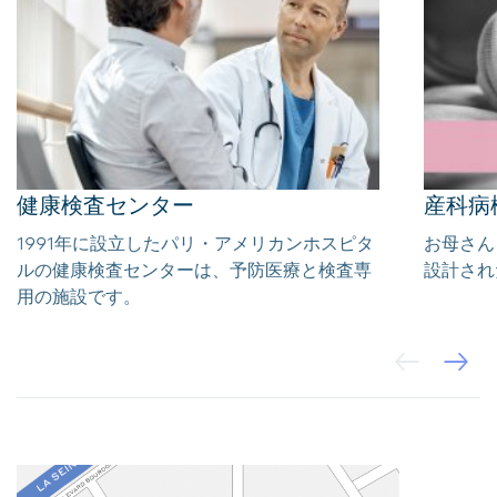
健康検査センター
産科病
1991年に設立したパリ・アメリカンホスピタ
お母さん
ルの健康検査センターは、予防医療と検査専
設計され
用の施設です。