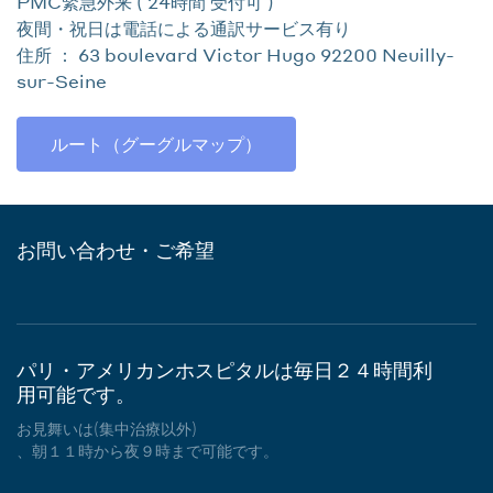
PMC緊急外来 ( 24時間 受付可 )
夜間・祝日は電話による通訳サービス有り
住所 ： 63 boulevard Victor Hugo 92200 Neuilly-
sur-Seine
ルート（グーグルマップ）
お問い合わせ・ご希望
パリ・アメリカンホスピタルは毎日２４時間利
用可能です。
お見舞いは(集中治療以外)
、朝１１時から夜９時まで可能です。