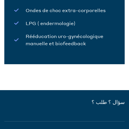
Ondes de choc extra-corporelles
LPG ( endermologie)
Rééducation uro-gynécologique
manuelle et biofeedback
سؤال ؟ طلب ؟