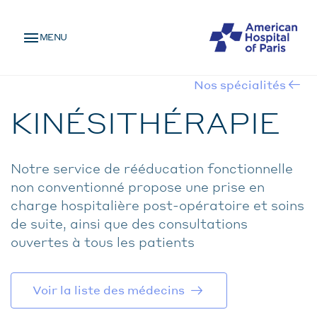
Skip
MENU
to
MENU
main
MOBILE
content
Nos spécialités
BREADCRUMB
KINÉSITHÉRAPIE
Notre service de rééducation fonctionnelle
non conventionné propose une prise en
charge hospitalière post-opératoire et soins
de suite, ainsi que des consultations
ouvertes à tous les patients
Voir la liste des médecins