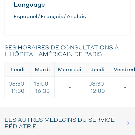
Language
Espagnol
Français
Anglais
SES HORAIRES DE CONSULTATIONS À
L'HÔPITAL AMÉRICAIN DE PARIS
Lundi
Mardi
Mercredi
Jeudi
Vendred
08:30-
13:00-
08:30-
-
-
11:30
16:30
12:00
LES AUTRES MÉDECINS DU SERVICE
PÉDIATRIE