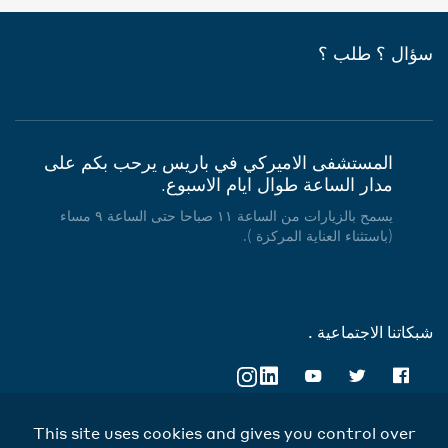
سؤال ؟ طلب ؟
المستشفى الاميركي في باريس يرحب بكم على
مدار الساعة طوال ايام الاسبوع.
يسمح بالزيارات من الساعة ١١ صباحا حتى الساعة ٩ مساء
(باستثناء العناية المركزة ).
شبكاتنا الاجتماعية .
This site uses cookies and gives you control over