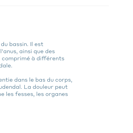
du bassin. Il est
l'anus, ainsi que des
ou comprimé à différents
dale.
ntie dans le bas du corps,
udendal. La douleur peut
e les fesses, les organes