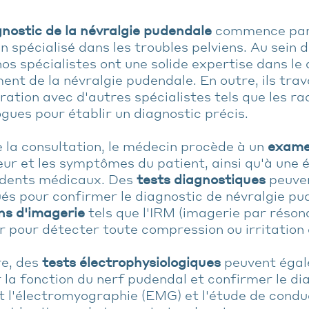
gnostic de la névralgie pudendale
commence par 
 spécialisé dans les troubles pelviens. Au sein 
nos spécialistes ont une solide expertise dans le 
ent de la névralgie pudendale. En outre, ils trava
ration avec d'autres spécialistes tels que les ra
gues pour établir un diagnostic précis.
 la consultation, le médecin procède à un
exame
eur et les symptômes du patient, ainsi qu'à une 
dents médicaux. Des
tests diagnostiques
peuven
ués pour confirmer le diagnostic de névralgie 
s d'imagerie
tels que l'IRM (imagerie par réson
 pour détecter toute compression ou irritation 
re, des
tests électrophysiologiques
peuvent égal
 la fonction du nerf pudendal et confirmer le di
t l'électromyographie (EMG) et l'étude de condu