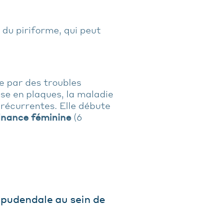
du piriforme, qui peut
 par des troubles
ose en plaques, la maladie
s récurrentes. Elle débute
nance féminine
(6
 pudendale au sein de