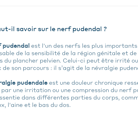
ut-il savoir sur le nerf pudendal ?
f pudendal
est l'un des nerfs les plus importants 
able de la sensibilité de la région génitale et de 
 du plancher pelvien. Celui-ci peut être irrité 
 de son parcours : il s’agit de la névralgie puden
ralgie pudendale
est une douleur chronique resse
par une irritation ou une compression du nerf p
ssentie dans différentes parties du corps, comm
x, l'aine et le bas du dos.