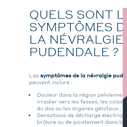
QUELS SONT L
SYMPTÔMES D
LA NÉVRALGIE
PUDENDALE ?
Les
symptômes de la névralgie pude
peuvent inclure :
Douleur dans la région pelvienne,
irradier vers les fesses, les cuisse
du dos ou les organes génitaux ;
Sensations de décharge électriqu
brûlure ou de picotement dans la 