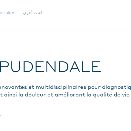
لغات أخرى
version
IGATION
ONDAIRE
 PUDENDALE
nnovantes et multidisciplinaires pour diagnosti
 ainsi la douleur et améliorant la qualité de vie
?