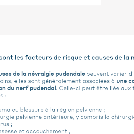
sont les facteurs de risque et causes de la 
uses de la névralgie pudendale
peuvent varier d'
ins, elles sont généralement associées à
une c
ion du nerf pudendal
. Celle-ci peut être liée aux
s :
ma ou blessure à la région pelvienne ;
urgie pelvienne antérieure, y compris la chirurgi
érus ;
ssesse et accouchement ;