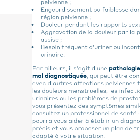
pelvienne ;
Engourdissement ou faiblesse dan
région pelvienne ;
Douleur pendant les rapports sexu
Aggravation de la douleur par la p
assise ;
Besoin fréquent d'uriner ou incon
urinaire.
Par ailleurs, il s'agit d'une
pathologie
mal diagnostiquée
, qui peut être co
avec d'autres affections pelviennes t
les douleurs menstruelles, les infecti
urinaires ou les problèmes de prostat
vous présentez des symptômes simila
consultez un professionnel de santé : 
pourra vous aider à établir un diagno
précis et vous proposer un plan de t
adapté à votre situation.