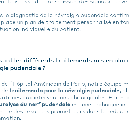
t la vitesse de transmission des signaux nerveu
s le diagnostic de la névralgie pudendale confi
 place un plan de traitement personnalisé en f
ituation individuelle du patient.
sont les différents traitements mis en place
gie pudendale ?
 de l’Hôpital Américain de Paris, notre équipe 
é de
traitements pour la névralgie pudendale,
al
atrices aux interventions chirurgicales. Parmi 
urolyse du nerf pudendale
est une technique inn
tré des résultats prometteurs dans la réductio
mmation.