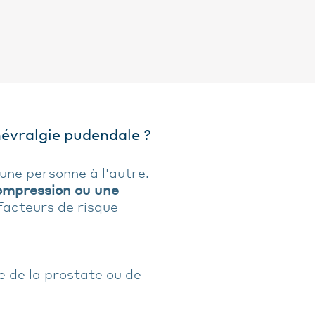
névralgie pudendale ?
une personne à l'autre.
ompression ou une
 facteurs de risque
e de la prostate ou de