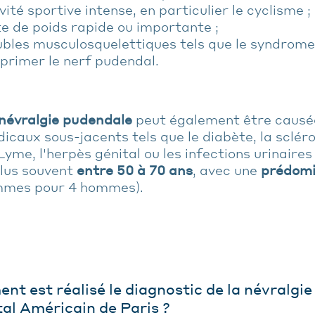
vité sportive intense, en particulier le cyclisme ;
e de poids rapide ou importante ;
bles musculosquelettiques tels que le syndrome 
rimer le nerf pudendal.
névralgie pudendale
peut également être causée
icaux sous-jacents tels que le diabète, la sclér
Lyme, l'herpès génital ou les infections urinaire
plus souvent
entre 50 à 70 ans
, avec une
prédomi
mes pour 4 hommes).
t est réalisé le diagnostic de la névralgie
tal Américain de Paris ?