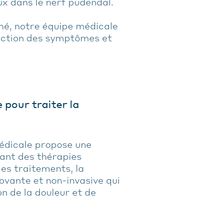
x dans le nerf pudendal.
rmé, notre équipe médicale
onction des symptômes et
 pour traiter la
médicale propose une
lant des thérapies
ces traitements, la
ovante et non-invasive qui
n de la douleur et de