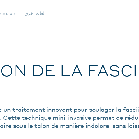
لغات أخرى
version
IGATION
ONDAIRE
ON DE LA FASCI
 un traitement innovant pour soulager la fasci
on. Cette technique mini-invasive permet de rédu
ire sous le talon de manière indolore, sans lais