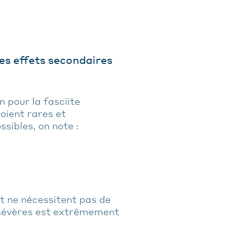
les effets secondaires
 pour la fasciite
oient rares et
sibles, on note :
 ne nécessitent pas de
 sévères est extrêmement