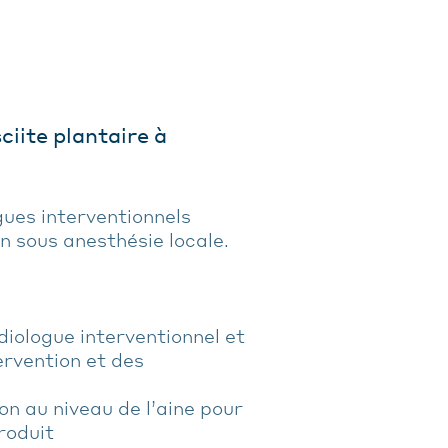
iite plantaire à
gues interventionnels
n sous anesthésie locale.
diologue interventionnel et
ervention et des
ion au niveau de l’aine pour
roduit