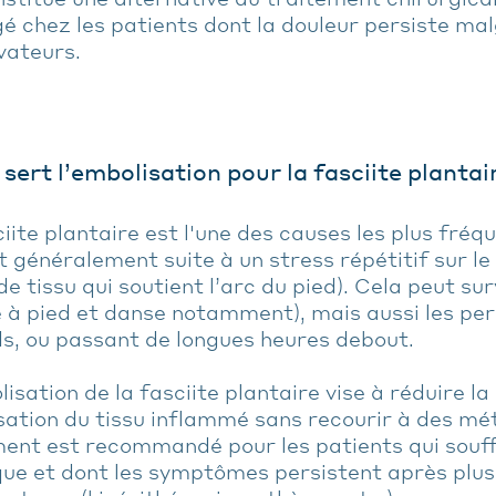
é chez les patients dont la douleur persiste ma
vateurs.
 sert l’embolisation pour la fasciite plantai
iite plantaire est l'une des causes les plus fréq
it généralement suite à un stress répétitif sur le
e tissu qui soutient l’arc du pied). Cela peut sur
 à pied et danse notamment), mais aussi les pe
ds, ou passant de longues heures debout.
isation de la fasciite plantaire vise à réduire la
sation du tissu inflammé sans recourir à des mé
ent est recommandé pour les patients qui souffr
que et dont les symptômes persistent après plus