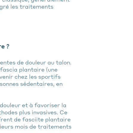
lgré les traitements
re ?
uentes de douleur au talon.
 fascia plantaire (une
venir chez les sportifs
rsonnes sédentaires, en
 douleur et à favoriser la
thodes plus invasives. Ce
ent de fasciite plantaire
ieurs mois de traitements