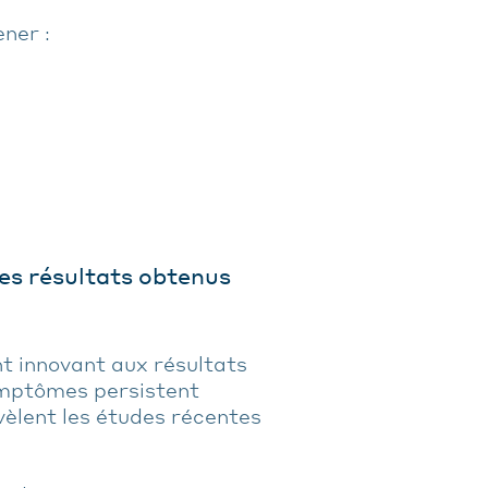
ner :
les résultats obtenus
nt innovant aux résultats
ymptômes persistent
vèlent les études récentes