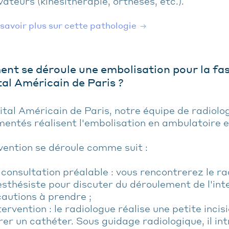
ateurs (kinésithérapie, orthèses, etc.).
savoir plus sur cette pathologie
t se déroule une embolisation pour la fasc
tal Américain de Paris ?
ital Américain de Paris, notre équipe de radiolo
entés réalisent l'embolisation en ambulatoire e
vention se déroule comme suit :
consultation préalable : vous rencontrerez le ra
esthésiste pour discuter du déroulement de l'int
autions à prendre ;
tervention : le radiologue réalise une petite incis
rer un cathéter. Sous guidage radiologique, il int