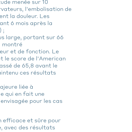
tude menée sur 10
vateurs, l'embolisation de
ent la douleur. Les
ant 6 mois après la
 ;
us large, portant sur 66
 a montré
eur et de fonction. Le
t le score de l'American
assé de 65,8 avant le
intenu ces résultats
jeure liée à
e qui en fait une
t envisagée pour les cas
 efficace et sûre pour
e, avec des résultats