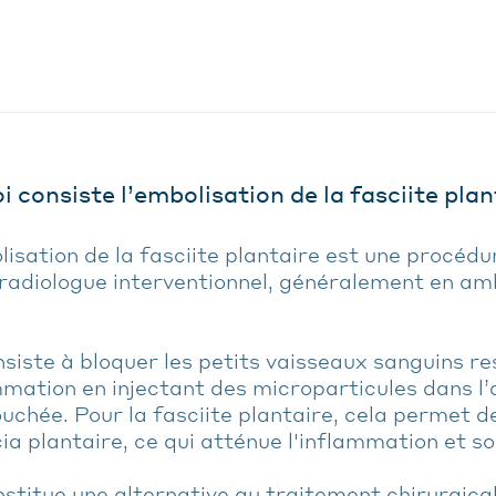
i consiste l’embolisation de la fasciite plan
isation de la fasciite plantaire est une procédu
 radiologue interventionnel, généralement en am
nsiste à bloquer les petits vaisseaux sanguins r
mmation en injectant des microparticules dans l’
uchée. Pour la fasciite plantaire, cela permet d
ia plantaire, ce qui atténue l'inflammation et so
nstitue une alternative au traitement chirurgic