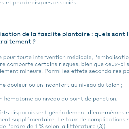
s et peu de risques associés.
sation de la fasciite plantaire : quels sont 
traitement ?
our toute intervention médicale, l'embolisation
re comporte certains risques, bien que ceux-ci s
ement mineurs. Parmi les effets secondaires pos
douleur ou un inconfort au niveau du talon ;
ématome au niveau du point de ponction.
fets disparaissent généralement d’eux-mêmes et
ment supplémentaire. Le taux de complications
(de l’ordre de 1 % selon la littérature (3)).