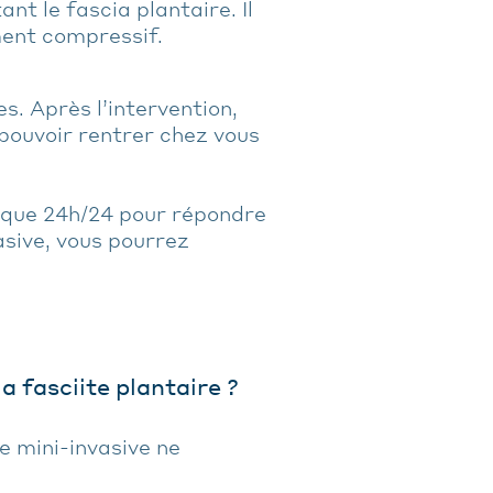
nt le fascia plantaire. Il
ment compressif.
. Après l’intervention,
pouvoir rentrer chez vous
ique 24h/24 pour répondre
asive, vous pourrez
 fasciite plantaire ?
e mini-invasive ne