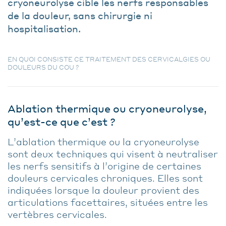
cryoneurolyse cible les nerfs responsables
de la douleur, sans chirurgie ni
hospitalisation.
EN QUOI CONSISTE CE TRAITEMENT DES CERVICALGIES OU
DOULEURS DU COU ?
Ablation thermique ou cryoneurolyse,
qu’est-ce que c’est ?
L’ablation thermique ou la cryoneurolyse
sont deux techniques qui visent à neutraliser
les nerfs sensitifs à l’origine de certaines
douleurs cervicales chroniques. Elles sont
indiquées lorsque la douleur provient des
articulations facettaires, situées entre les
vertèbres cervicales.