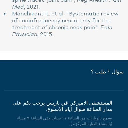
Med
, 2021.
Manchikanti L et al. "Systematic review
of radiofrequency neurotomy for the
treatment of chronic neck pain",
Pain
Physician
, 2015.
سؤال ؟ طلب ؟
المستشفى الاميركي في باريس يرحب بكم على
مدار الساعة طوال ايام الاسبوع.
يسمح بالزيارات من الساعة ١١ صباحا حتى الساعة ٩ مساء
(باستثناء العناية المركزة ).