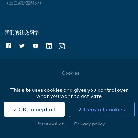
（重症监护室除外）
我们的社交网络
Cookies
This site uses cookies and gives you control over
what you want to activate
OK, accept all
Deny all cookies
Personalize
Privacy policy
Rechercher