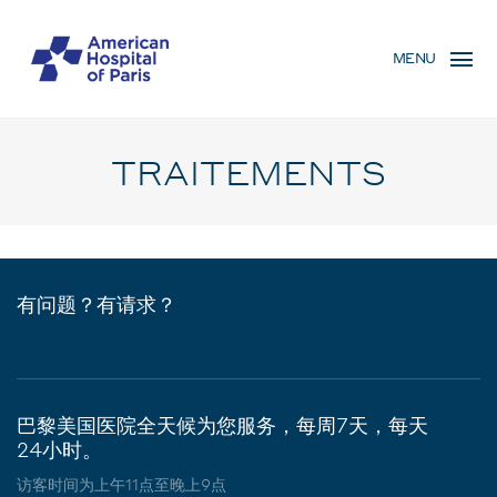
Skip
MENU
to
MENU
main
MOBILE
content
TRAITEMENTS
有问题？有请求？
巴黎美国医院全天候为您服务，每周7天，每天
24小时。
访客时间为上午11点至晚上9点