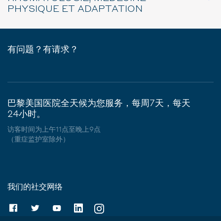
PHYSIQUE ET ADAPTATION
有问题？有请求？
巴黎美国医院全天候为您服务，每周7天，每天
24小时。
访客时间为上午11点至晚上9点
（重症监护室除外）
我们的社交网络