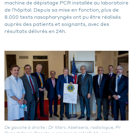
machine de dépistage PCR installée au laboratoire
de l’hôpital. Depuis sa mise en fonction, plus de
8.000 tests nasopharyngés ont pu être réalisés
auprès des patients et soignants, avec des
résultats délivrés en 24h.
De gauche à droite : Dr Marc Abehsera, radiologue, Pr