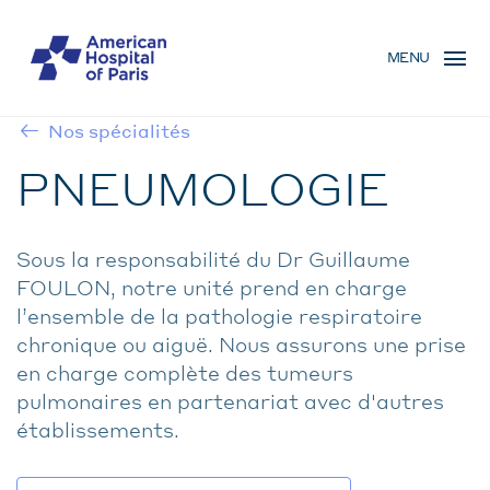
Skip
MENU
to
MENU
main
MOBILE
content
Nos spécialités
BREADCRUMB
PNEUMOLOGIE
Sous la responsabilité du Dr Guillaume
FOULON, notre unité prend en charge
l’ensemble de la pathologie respiratoire
chronique ou aiguë. Nous assurons une prise
en charge complète des tumeurs
pulmonaires en partenariat avec d'autres
établissements.