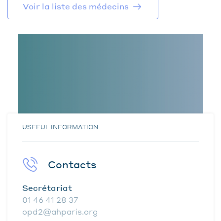
Voir la liste des médecins
USEFUL INFORMATION
Contacts
Secrétariat
01 46 41 28 37
opd2@ahparis.org