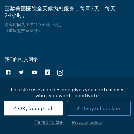
巴黎美国医院全天候为您服务，每周7天，每天
24小时。
访客时间为上午11点至晚上9点
（重症监护室除外）
我们的社交网络
This site uses cookies and gives you control over
what you want to activate
Cookies
OK, accept all
Deny all cookies
Personalize
Privacy policy
Prendre rendez-vous
PNEUMOLOGIE