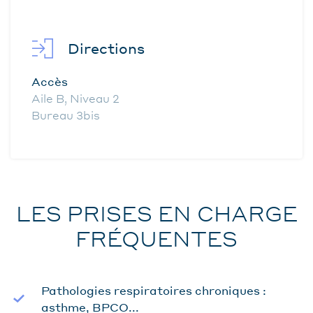
Directions
Accès
Aile B, Niveau 2
Bureau 3bis
LES PRISES EN CHARGE
FRÉQUENTES
Pathologies respiratoires chroniques :
asthme, BPCO...