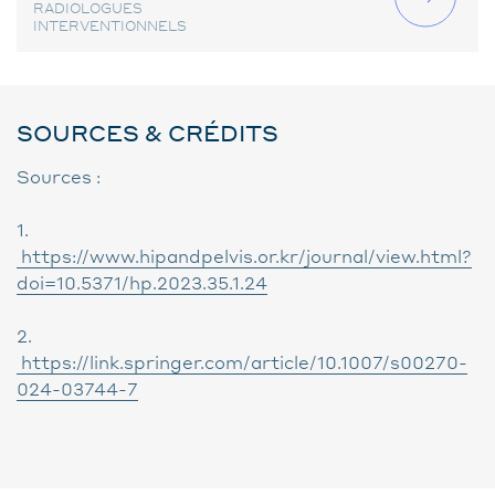
RADIOLOGUES
INTERVENTIONNELS
SOURCES & CRÉDITS
Sources :
1.
https://www.hipandpelvis.or.kr/journal/view.html?
doi=10.5371/hp.2023.35.1.24
2.
https://link.springer.com/article/10.1007/s00270-
024-03744-7