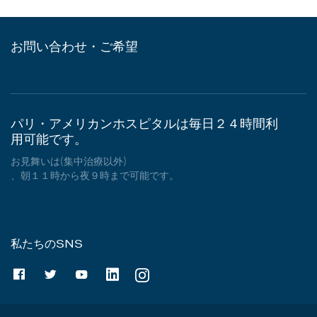
お問い合わせ・ご希望
パリ・アメリカンホスピタルは毎日２４時間利
用可能です。
お見舞いは(集中治療以外)
、朝１１時から夜９時まで可能です。
私たちのSNS