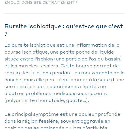
EN QUOI CONSISTE CE TRAITEMENT ?
Bursite ischiatique : qu'est-ce que c'est
?
La bursite ischiatique est une inflammation de la
bourse ischiatique, une petite poche de liquide
située entre l'ischion (une partie de l'os du bassin)
et les muscles fessiers. Cette bourse permet de
réduire les frictions pendant les mouvements de la
hanche, mais elle peut s'enflammer à la suite d'une
surutilisation, de traumatismes répétés ou
d’autres problèmes médicaux sous-jacents
(polyarthrite rhumatoïde, goutte…).
Le principal symptôme est une douleur profonde
dans la région fessière, souvent aggravée en
position assise prolongée ou lors d’activités