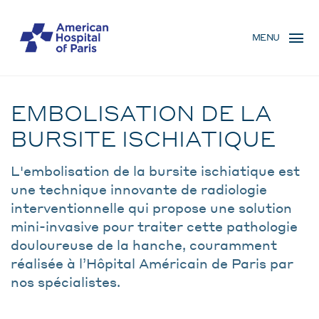
Skip
MENU
to
MENU
main
MOBILE
content
Traitement
BREADCRUMB
EMBOLISATION DE LA
BURSITE ISCHIATIQUE
L'embolisation de la bursite ischiatique est
une technique innovante de radiologie
interventionnelle qui propose une solution
mini-invasive pour traiter cette pathologie
douloureuse de la hanche, couramment
réalisée à l’Hôpital Américain de Paris par
nos spécialistes.