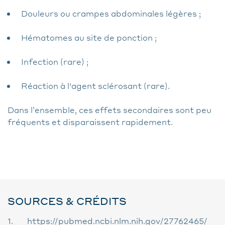
Douleurs ou crampes abdominales légères ;
Hématomes au site de ponction ;
Infection (rare) ;
Réaction à l'agent sclérosant (rare).
Dans l’ensemble, ces effets secondaires sont peu
fréquents et disparaissent rapidement.
SOURCES & CRÉDITS
1.
https://pubmed.ncbi.nlm.nih.gov/27762465/