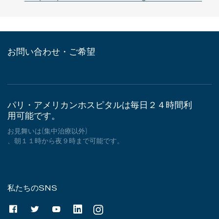
お問い合わせ・ご希望
パリ・アメリカンホスピタルは毎日２４時間利
用可能です。
お見舞いは(集中治療以外)
、朝１１時から夜９時まで可能です。
私たちのSNS