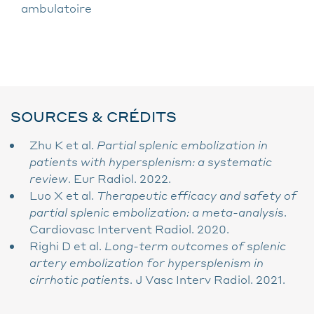
ambulatoire
SOURCES & CRÉDITS
Zhu K et al.
Partial splenic embolization in
patients with hypersplenism: a systematic
review
. Eur Radiol. 2022.
Luo X et al.
Therapeutic efficacy and safety of
partial splenic embolization: a meta-analysis
.
Cardiovasc Intervent Radiol. 2020.
Righi D et al.
Long-term outcomes of splenic
artery embolization for hypersplenism in
cirrhotic patients
. J Vasc Interv Radiol. 2021.