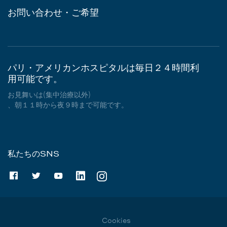
お問い合わせ・ご希望
パリ・アメリカンホスピタルは毎日２４時間利
用可能です。
お見舞いは(集中治療以外)
、朝１１時から夜９時まで可能です。
私たちのSNS
Cookies