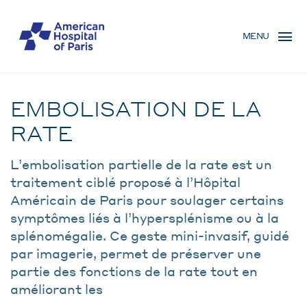
Skip
MENU
to
MENU
main
MOBILE
content
Traitement
BREADCRUMB
EMBOLISATION DE LA
RATE
L’embolisation partielle de la rate est un
traitement ciblé proposé à l’Hôpital
Américain de Paris pour soulager certains
symptômes liés à l’hypersplénisme ou à la
splénomégalie. Ce geste mini-invasif, guidé
par imagerie, permet de préserver une
partie des fonctions de la rate tout en
améliorant les