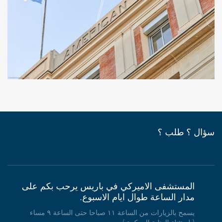
سؤال ؟ طلب ؟
المستشفى الاميركي في باريس يرحب بكم على
مدار الساعة طوال ايام الاسبوع.
يسمح بالزيارات من الساعة ١١ صباحا حتى الساعة ٩ مساء