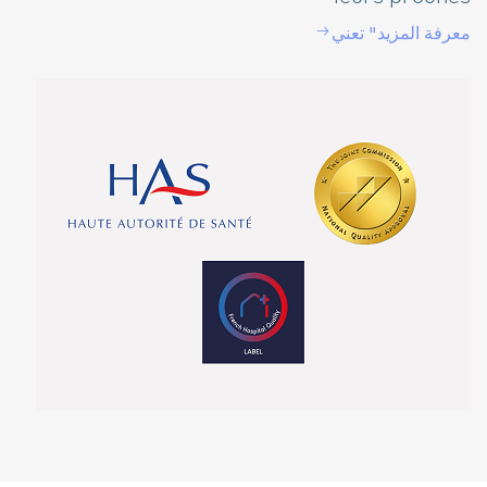
معرفة المزيد" تعني