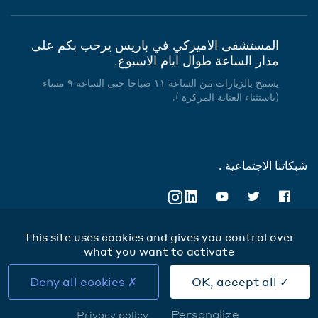
المستشفى الاميركي في باريس يرحب بكم على
مدار الساعة طوال ايام الاسبوع.
يسمح بالزيارات من الساعة ١١ صباحا حتى الساعة ٩ مساء
(باستثناء العناية المركزة ).
شبكاتنا الاجتماعية .
This site uses cookies and gives you control over
what you want to activate
Cookies
Deny all cookies
OK, accept all
Personalize
Privacy policy