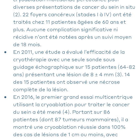
diverses présentations de cancer du sein in situ
(2). 22 foyers cancéreux (stades I à IV) ont été
traités chez 11 patientes âgées de 60 ans et
plus. Aucune complication significative ni
récidive n’ont été notées après un suivi moyen
de 18 mois.
En 2011, une étude a évalué l’efficacité de la
cryothérapie avec une seule sonde sous
guidage échographique sur 15 patientes (64-82
ans) présentant une lésion de 8 ± 4 mm (3). 14
des 15 patientes ont observé une nécrose
complète de la lésion.
En 2016, le premier grand essai multicentrique
utilisant la cryoablation pour traiter le cancer
du sein a été mené (4). Portant sur 86
patientes (dont 87 tumeurs mammaires), il a
montré une cryoablation réussie dans 100%
des cas de lésions de 1 cm ou moins, avec