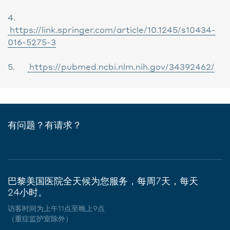
4.
https://link.springer.com/article/10.1245/s10434-
016-5275-3
5.
https://pubmed.ncbi.nlm.nih.gov/34392462/
有问题？有请求？
巴黎美国医院全天候为您服务，每周7天，每天
24小时。
访客时间为上午11点至晚上9点
（重症监护室除外）