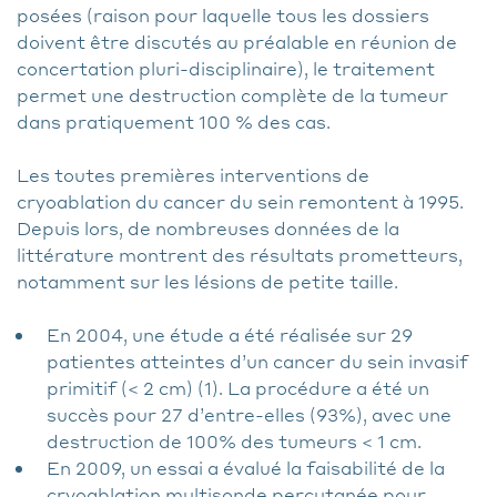
posées (raison pour laquelle tous les dossiers
doivent être discutés au préalable en réunion de
concertation pluri-disciplinaire), le traitement
permet une destruction complète de la tumeur
dans pratiquement 100 % des cas.
Les toutes premières interventions de
cryoablation du cancer du sein remontent à 1995.
Depuis lors, de nombreuses données de la
littérature montrent des résultats prometteurs,
notamment sur les lésions de petite taille.
En 2004, une étude a été réalisée sur 29
patientes atteintes d’un cancer du sein invasif
primitif (< 2 cm) (1). La procédure a été un
succès pour 27 d’entre-elles (93%), avec une
destruction de 100% des tumeurs < 1 cm.
En 2009, un essai a évalué la faisabilité de la
cryoablation multisonde percutanée pour