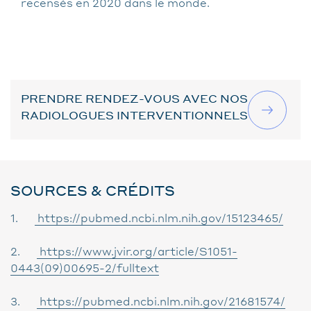
recensés en 2020 dans le monde.
PRENDRE RENDEZ-VOUS AVEC NOS
RADIOLOGUES INTERVENTIONNELS
SOURCES & CRÉDITS
1.
https://pubmed.ncbi.nlm.nih.gov/15123465/
2.
https://www.jvir.org/article/S1051-
0443(09)00695-2/fulltext
3.
https://pubmed.ncbi.nlm.nih.gov/21681574/