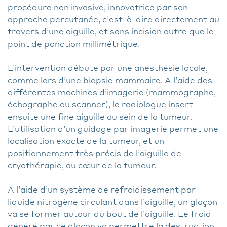
procédure non invasive, innovatrice par son
approche percutanée, c’est-à-dire directement au
travers d’une aiguille, et sans incision autre que le
point de ponction millimétrique.
L’intervention débute par une anesthésie locale,
comme lors d’une biopsie mammaire. A l’aide des
différentes machines d’imagerie (mammographe,
échographe ou scanner), le radiologue insert
ensuite une fine aiguille au sein de la tumeur.
L’utilisation d’un guidage par imagerie permet une
localisation exacte de la tumeur, et un
positionnement très précis de l’aiguille de
cryothérapie, au cœur de la tumeur.
A l’aide d’un système de refroidissement par
liquide nitrogène circulant dans l’aiguille, un glaçon
va se former autour du bout de l’aiguille. Le froid
généré par ce glaçon va permettre la destruction