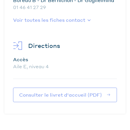
Bureau B - Dr Bernichon - Dr Guglielmina
01 46 41 27 29
Voir toutes les fiches contact
Directions
Accès
Aile E, niveau 4
Consulter le livret d'accueil (PDF)