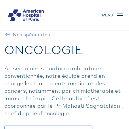
Skip
MENU
to
MENU
main
MOBILE
content
Nos spécialités
BREADCRUMB
ONCOLOGIE
Au sein d'une structure ambulatoire
conventionnée, notre équipe prend en
charge les traitements médicaux des
cancers, notamment par chimiothérapie et
immunothérapie. Cette activité est
coordonnée par le Pr Mahasti Saghatchian ,
chef du pôle d’oncologie.