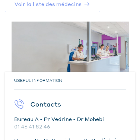
Voir la liste des médecins
USEFUL INFORMATION
Contacts
Bureau A - Pr Vedrine - Dr Mohebi
01 46 41 82 46