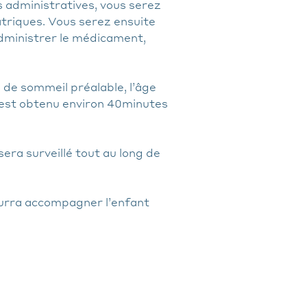
s administratives, vous serez
atriques. Vous serez ensuite
 administrer le médicament,
n de sommeil préalable, l’âge
 est obtenu environ 40minutes
sera surveillé tout au long de
urra accompagner l’enfant