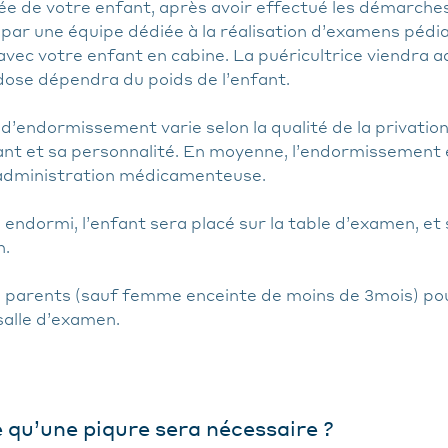
vée de votre enfant, après avoir effectué les démarche
i par une équipe dédiée à la réalisation d’examens pédi
 avec votre enfant en cabine. La puéricultrice viendra
 dose dépendra du poids de l’enfant.
 d’endormissement varie selon la qualité de la privatio
fant et sa personnalité. En moyenne, l’endormissement
’administration médicamenteuse.
 endormi, l’enfant sera placé sur la table d’examen, et 
n.
s parents (sauf femme enceinte de moins de 3mois) po
salle d’examen.
 qu’une piqure sera nécessaire ?