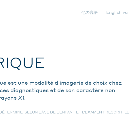
他の言語
English ve
NAVIG
SECON
RIQUE
e est une modalité d’imagerie de choix chez
nces diagnostiques et de son caractère non
rayons X).
DÉTERMINE, SELON L’ÂGE DE L’ENFANT ET L’EXAMEN PRESCRIT, 