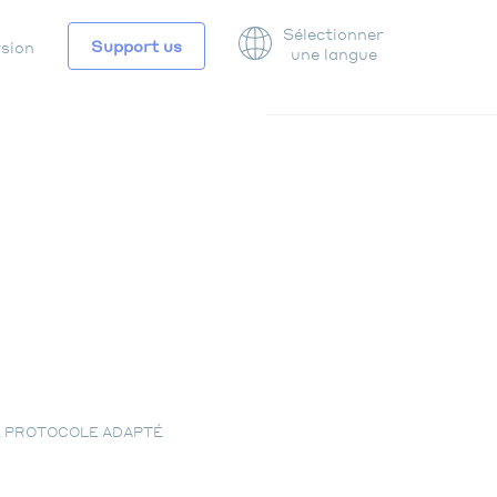
Sélectionner
Support us
rsion
une langue
ATION
DAIRE
LE PROTOCOLE ADAPTÉ