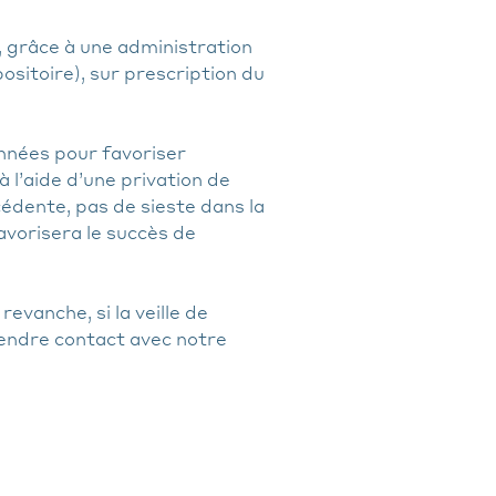
, grâce à une administration
sitoire), sur prescription du
nnées pour favoriser
 l’aide d’une privation de
édente, pas de sieste dans la
avorisera le succès de
evanche, si la veille de
rendre contact avec notre