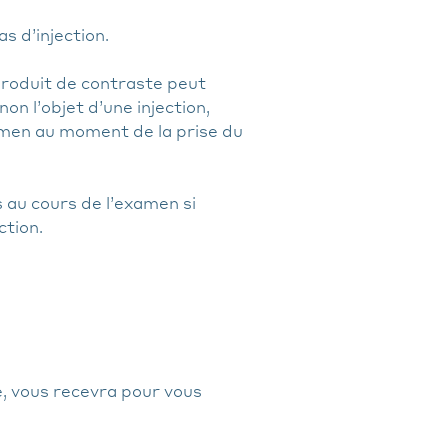
s d’injection.
produit de contraste peut
on l’objet d’une injection,
men au moment de la prise du
 au cours de l’examen si
ction.
ie, vous recevra pour vous