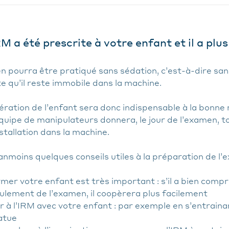
M a été prescrite à votre enfant et il a plus
 pourra être pratiqué sans sédation, c’est-à-dire san
e qu’il reste immobile dans la machine.
ration de l’enfant sera donc indispensable à la bonne 
uipe de manipulateurs donnera, le jour de l’examen, to
stallation dans la machine.
anmoins quelques conseils utiles à la préparation de l’
mer votre enfant est très important : s’il a bien compri
ulement de l’examen, il coopèrera plus facilement
 à l’IRM avec votre enfant : par exemple en s’entrainant
tatue