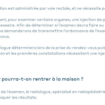
ion est administrée par voie rectale, et ne nécessite pa
nt, pour examiner certains organes, une injection de 
essaire. Afin de déterminer si l’examen devra faire ou n
us demanderons de transmettre l’ordonnance de l’exa
vous.
logue déterminera lors de la prise du rendez-vous puis
tion et les premières constatations nécessitent une inje
pourra-t-on rentrer à la maison ?
e de l’examen, le radiologue, spécialisé en radiopédiatr
quer les résultats.