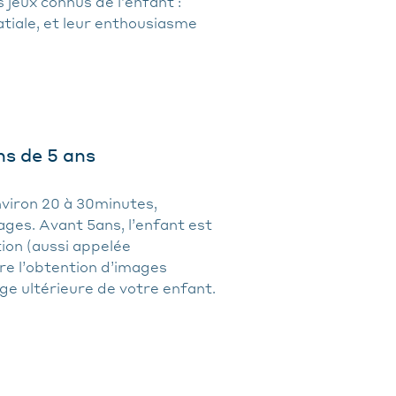
 jeux connus de l’enfant :
tiale, et leur enthousiasme
ns de 5 ans
nviron 20 à 30minutes,
mages. Avant 5ans, l’enfant est
tion (aussi appelée
re l’obtention d’images
rge ultérieure de votre enfant.