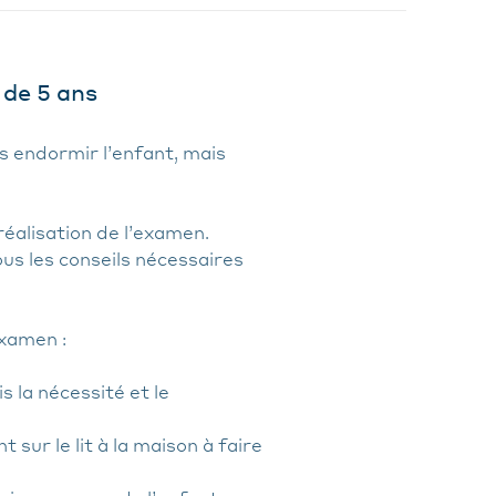
 de 5 ans
s endormir l’enfant, mais
réalisation de l’examen.
us les conseils nécessaires
examen :
s la nécessité et le
 sur le lit à la maison à faire