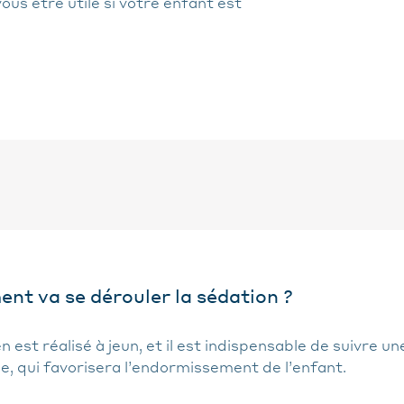
ous être utile si votre enfant est
t va se dérouler la sédation ?
 est réalisé à jeun, et il est indispensable de suivre u
e, qui favorisera l’endormissement de l’enfant.