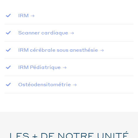
IRM
Scanner cardiaque
IRM cérébrale sous anesthésie
IRM Pédiatrique
Ostéodensitométrie
LES + DE NOTRE UNITÉ