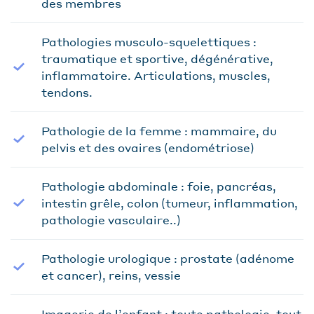
des membres
Pathologies musculo-squelettiques :
traumatique et sportive, dégénérative,
inflammatoire. Articulations, muscles,
tendons.
Pathologie de la femme : mammaire, du
pelvis et des ovaires (endométriose)
Pathologie abdominale : foie, pancréas,
intestin grêle, colon (tumeur, inflammation,
pathologie vasculaire..)
Pathologie urologique : prostate (adénome
et cancer), reins, vessie
Imagerie de l’enfant : toute pathologie, tout