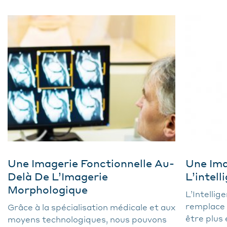
Une Imagerie Fonctionnelle Au-
Une Ima
Delà De L’Imagerie
L’intell
Morphologique
L’Intellige
remplace p
Grâce à la spécialisation médicale et aux
être plus 
moyens technologiques, nous pouvons