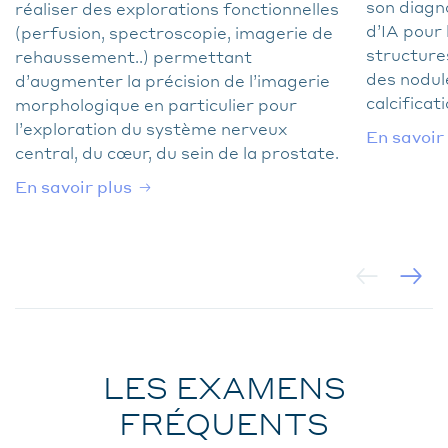
son diagn
réaliser des explorations fonctionnelles
d’IA pour
(perfusion, spectroscopie, imagerie de
structure
rehaussement..) permettant
des nodul
d’augmenter la précision de l’imagerie
calcifica
morphologique en particulier pour
l’exploration du système nerveux
En savoir
central, du cœur, du sein de la prostate.
En savoir plus
LES EXAMENS
FRÉQUENTS