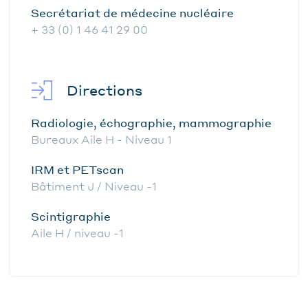
Secrétariat de médecine nucléaire
+ 33 (0) 1 46 41 29 00
Directions
Radiologie, échographie, mammographie
Bureaux Aile H - Niveau 1
IRM et PETscan
Bâtiment J / Niveau -1
Scintigraphie
Aile H / niveau -1