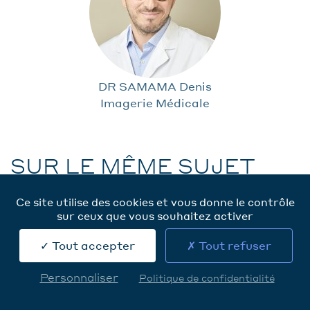
DR SAMAMA Denis
Imagerie Médicale
SUR LE MÊME SUJET
Ce site utilise des cookies et vous donne le contrôle
sur ceux que vous souhaitez activer
Voir toute l'actualité scientifique
Tout accepter
Tout refuser
Personnaliser
Politique de confidentialité
Prendre rendez-vous
IMAGERIE MÉDICALE