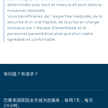
déterminés avec tact et mesure et sont dans la
moyenne nationale.
Vous bénéficierez de l 'expertise médicale, de la
sécurité d'un vrai hôpital, de la prise en charge
exclusive par l 'équipe d’anesthésie et le
personnel paramédical ainsi que d'un cadre
agréable et confortable.
有问题？有请求？
巴黎美国医院全天候为您服务，每周7天，每天
24小时。