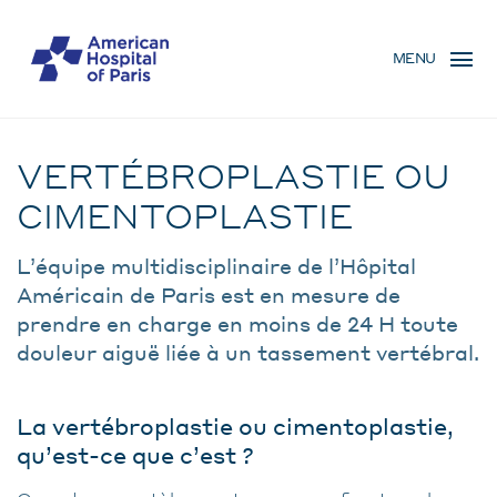
Skip
MENU
to
MENU
main
MOBILE
content
Traitement
BREADCRUMB
VERTÉBROPLASTIE OU
CIMENTOPLASTIE
L’équipe multidisciplinaire de l’Hôpital
Américain de Paris est en mesure de
prendre en charge en moins de 24 H toute
douleur aiguë liée à un tassement vertébral.
La vertébroplastie ou cimentoplastie,
qu’est-ce que c’est ?