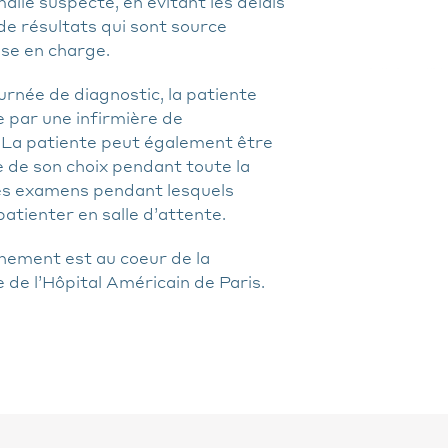
alie suspecte, en évitant les délais
e résultats qui sont source
ise en charge.
urnée de diagnostic, la patiente
par une infirmière de
. La patiente peut également être
de son choix pendant toute la
des examens pendant lesquels
atienter en salle d’attente.
ement est au coeur de la
 de l’Hôpital Américain de Paris.