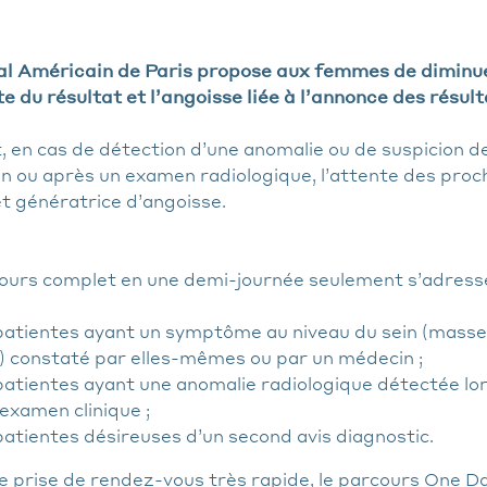
al Américain de Paris propose aux femmes de diminuer
e du résultat et l’angoisse liée à l’annonce des résult
, en cas de détection d’une anomalie ou de suspicion de
on ou après un examen radiologique, l’attente des proc
t génératrice d’angoisse.
ours complet en une demi-journée seulement s’adresse
 patientes ayant un symptôme au niveau du sein (masse
) constaté par elles-mêmes ou par un médecin ;
 patientes ayant une anomalie radiologique détectée lor
 examen clinique ;
 patientes désireuses d’un second avis diagnostic.
e prise de rendez-vous très rapide, le parcours One D