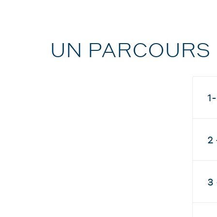
UN PARCOURS 
1
2
3