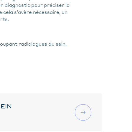
un diagnostic pour préciser la
e cela s’avère nécessaire, un
rts.
roupant radiologues du sein,
EIN