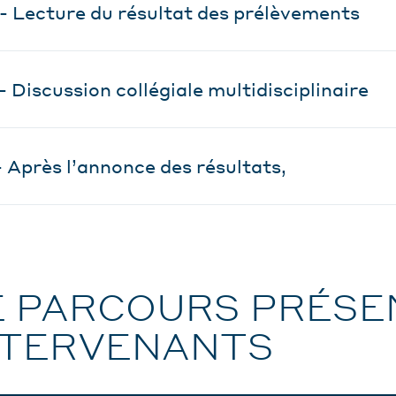
 - Lecture du résultat des prélèvements
 - Discussion collégiale multidisciplinaire
- Après l’annonce des résultats,
E PARCOURS PRÉSE
NTERVENANTS