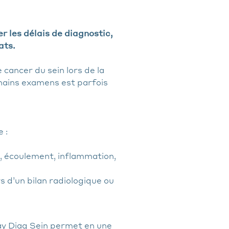
 les délais de diagnostic,
ats.
 cancer du sein lors de la
hains examens est parfois
 :
, écoulement, inflammation,
s d’un bilan radiologique ou
ay Diag Sein permet en une