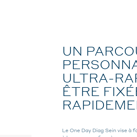
UN PARCO
PERSONNA
ULTRA-RA
ÊTRE FIXÉ
RAPIDEME
Le One Day Diag Sein vise à f