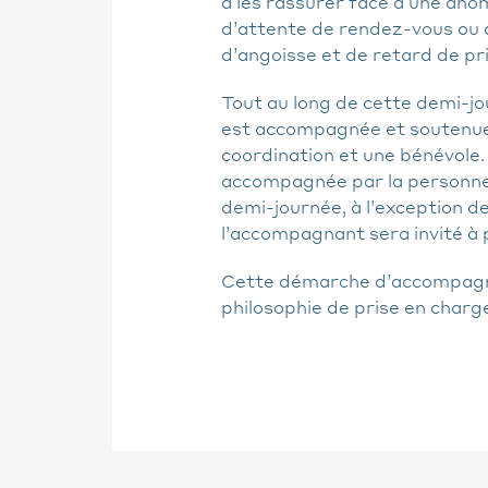
à les rassurer face à une anom
d’attente de rendez-vous ou d
d’angoisse et de retard de pr
Tout au long de cette demi-jo
est accompagnée et soutenue 
coordination et une bénévole
accompagnée par la personne 
demi-journée, à l’exception 
l’accompagnant sera invité à p
Cette démarche d’accompagn
philosophie de prise en charge