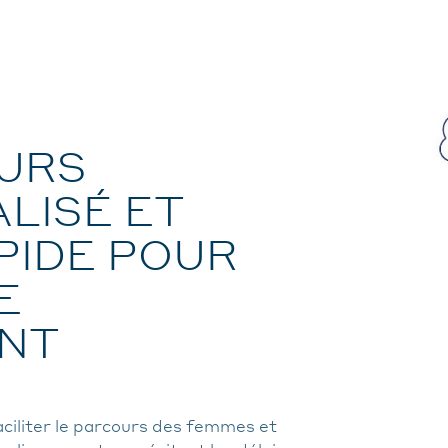
URS
LISÉ ET
PIDE POUR
E
NT
aciliter le parcours des femmes et