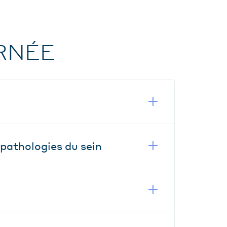
RNÉE
 pathologies du sein