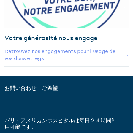
Votre générosité nous engage
Retrouvez nos engagements pour l'usage de
vos dons et legs
お問い合わせ・ご希望
パリ・アメリカンホスピタルは毎日２４時間利
用可能です。