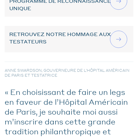
PROGRAMME DE RECONNAISSANCE
UNIQUE
RETROUVEZ NOTRE HOMMAGE AUX
TESTATEURS
ANNE SWARDSON, GOUVERNEURE DE L’HÔPITAL AMÉRICAIN
DE PARIS ET TESTATRICE
En choisissant de faire un legs
en faveur de l’Hôpital Américain
de Paris, je souhaite moi aussi
m’inscrire dans cette grande
tradition philanthropique et