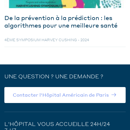
De la prévention à la prédiction : les
algorithmes pour une meilleure santé
4ÈME SYMPOSIUM HARVEY CUSHING - 2024
UNE QUESTION ? UNE DEMANDE ?
Contacter l'Hôpital Américain de Paris
L'HÔPITAL VOUS ACCUEILLE 24H/24