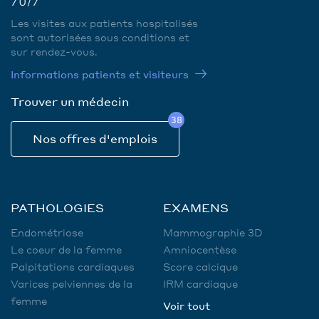
7J/7
Les visites aux patients hospitalisés
sont autorisées sous conditions et
sur rendez-vous.
Informations patients et visiteurs
Trouver un médecin
38
Nos offres d'emplois
PATHOLOGIES
EXAMENS
Endométriose
Mammographie 3D
Le coeur de la femme
Amniocentèse
Palpitations cardiaques
Score calcique
Varices pelviennes de la
IRM cardiaque
femme
Voir tout