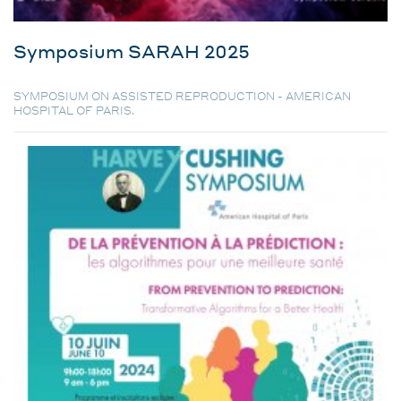
Symposium SARAH 2025
SYMPOSIUM ON ASSISTED REPRODUCTION - AMERICAN
HOSPITAL OF PARIS.