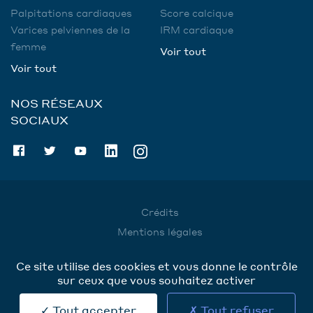
Palpitations cardiaques
Score calcique
Varices pelviennes de la
IRM cardiaque
femme
Voir tout
Voir tout
NOS RÉSEAUX
SOCIAUX
Crédits
Mentions légales
Utilisation des données
Ce site utilise des cookies et vous donne le contrôle
Cookies
sur ceux que vous souhaitez activer
Contact
Tout accepter
Tout refuser