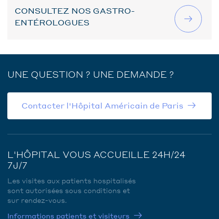
CONSULTEZ NOS GASTRO-
ENTÉROLOGUES
UNE QUESTION ? UNE DEMANDE ?
Contacter l'Hôpital Américain de Paris
L'HÔPITAL VOUS ACCUEILLE 24H/24
7J/7
Les visites aux patients hospitalisés
sont autorisées sous conditions et
sur rendez-vous.
Informations patients et visiteurs