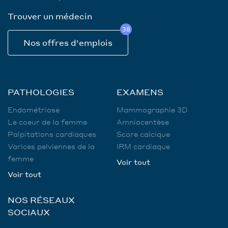
Trouver un médecin
38
Nos offres d'emplois
PATHOLOGIES
EXAMENS
Endométriose
Mammographie 3D
Le coeur de la femme
Amniocentèse
Palpitations cardiaques
Score calcique
Varices pelviennes de la
IRM cardiaque
femme
Voir tout
Voir tout
NOS RÉSEAUX
SOCIAUX