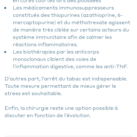
en cures courtes lors des poussées
Les médicaments immunosuppresseurs
constitués des thiopurines (azathioprine, 6-
mercaptopurine) et du méthotrexate agissent
de manière très ciblée sur certains acteurs du
système immunitaire afin de calmer les
réactions inflammatoires.
Les biothérapies par les anticorps
monoclonaux ciblent des voies de
l’inflammation digestive, comme les anti-TNF.
D’autres part, l’arrêt du tabac est indispensable.
Toute mesure permettant de mieux gérer le
stress est souhaitable.
Enfin, la chirurgie reste une option possible à
discuter en fonction de l’évolution.