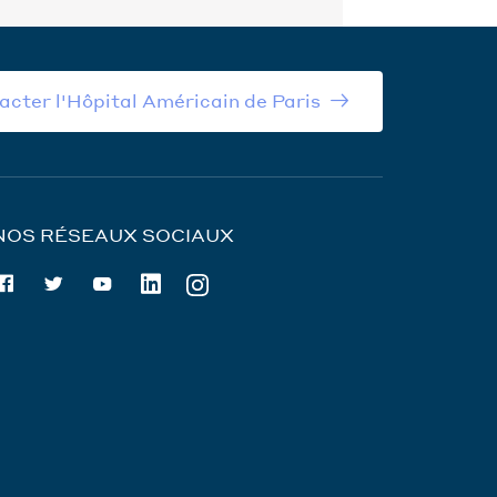
acter l'Hôpital Américain de Paris
NOS RÉSEAUX SOCIAUX