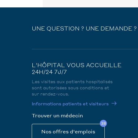
UNE QUESTION ? UNE DEMANDE ?
L'HÔPITAL VOUS ACCUEILLE
24H/24 7J/7
Les visites aux patients hospitalisés
sont autorisées sous conditions et
sur rendez-vous.
Informations patients et visiteurs
Trouver un médecin
38
Nos offres d'emplois