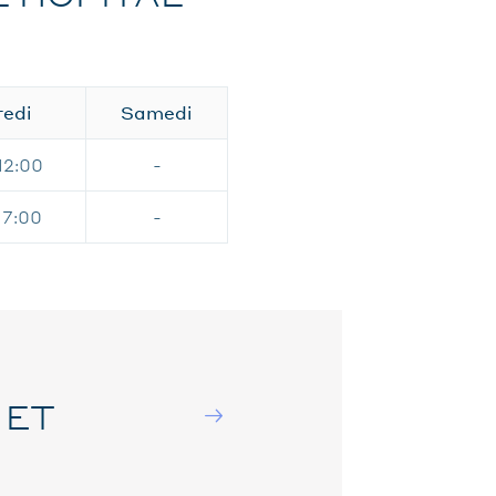
edi
Samedi
12:00
-
17:00
-
 ET