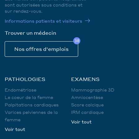
sont autorisées sous conditions et
sur rendez-vous.
Informations patients et visiteurs
Trouver un médecin
38
Nos offres d'emplois
PATHOLOGIES
EXAMENS
Endométriose
Mammographie 3D
Le coeur de la femme
Amniocentèse
Palpitations cardiaques
Score calcique
Varices pelviennes de la
IRM cardiaque
femme
Voir tout
Voir tout