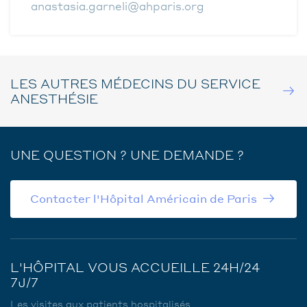
anastasia.garneli@ahparis.org
LES AUTRES MÉDECINS DU SERVICE
ANESTHÉSIE
UNE QUESTION ? UNE DEMANDE ?
Contacter l'Hôpital Américain de Paris
L'HÔPITAL VOUS ACCUEILLE 24H/24
7J/7
Les visites aux patients hospitalisés