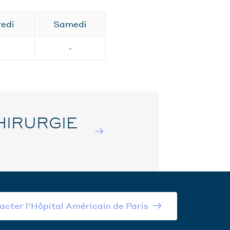
edi
Samedi
-
HIRURGIE
acter l'Hôpital Américain de Paris