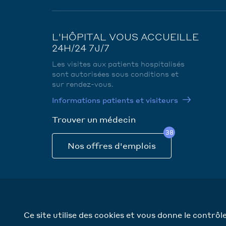
L'HÔPITAL VOUS ACCUEILLE
24H/24 7J/7
Les visites aux patients hospitalisés
sont autorisées sous conditions et
sur rendez-vous.
Informations patients et visiteurs
Trouver un médecin
38
Nos offres d'emplois
Ce site utilise des cookies et vous donne le contrô