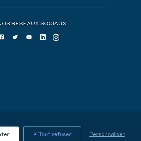
NOS RÉSEAUX SOCIAUX
sation des données
Cookies
Contact
pter
Tout refuser
Personnaliser