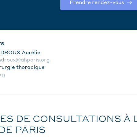
Prendre rendez-vous
ts
DROUX Aurélie
endroux@ahparis.org
rurgie thoracique
rg
ES DE CONSULTATIONS À 
DE PARIS