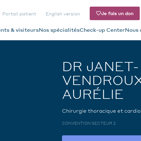
Je fais un don
Portail patient
English version
nts & visiteurs
Nos spécialités
Check-up Center
Nous 
ATION
DAIRE
DR JANET-
VENDROU
AURÉLIE
Chirurgie thoracique et cardio
CONVENTION SECTEUR 2