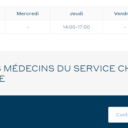
Mercredi
Jeudi
Vendr
-
14:00-17:00
-
 MÉDECINS DU SERVICE C
E
Cont