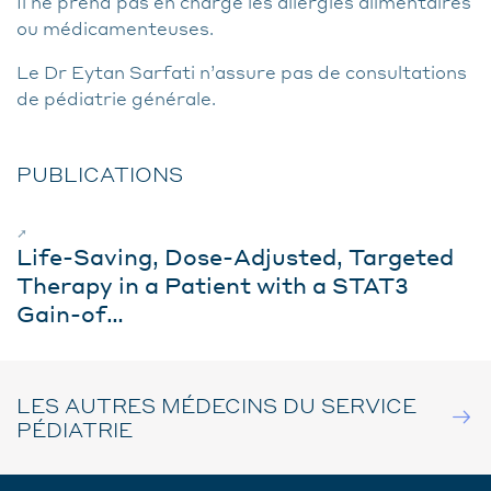
Il ne prend pas en charge les allergies alimentaires
ou médicamenteuses.
Le Dr Eytan Sarfati n’assure pas de consultations
de pédiatrie générale.
PUBLICATIONS
➚
Life-Saving, Dose-Adjusted, Targeted
Therapy in a Patient with a STAT3
Gain-of…
LES AUTRES MÉDECINS DU SERVICE
PÉDIATRIE