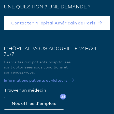
UNE QUESTION ? UNE DEMANDE ?
Contacter l'Hôpital Américain de Paris
L'HÔPITAL VOUS ACCUEILLE 24H/24
7J/7
Les visites aux patients hospitalisés
sont autorisées sous conditions et
sur rendez-vous.
Informations patients et visiteurs
Trouver un médecin
38
Nos offres d'emplois