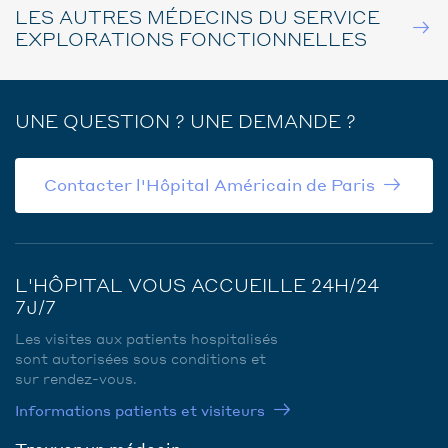
LES AUTRES MÉDECINS DU SERVICE
EXPLORATIONS FONCTIONNELLES
UNE QUESTION ? UNE DEMANDE ?
Contacter l'Hôpital Américain de Paris
L'HÔPITAL VOUS ACCUEILLE 24H/24
7J/7
Les visites aux patients hospitalisés
sont autorisées sous conditions et
sur rendez-vous.
Informations patients et visiteurs